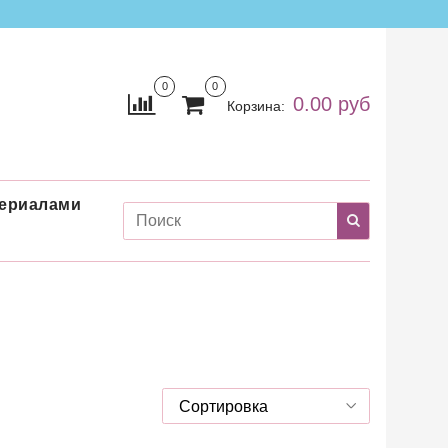
0
0
0.00 руб
Корзина:
териалами