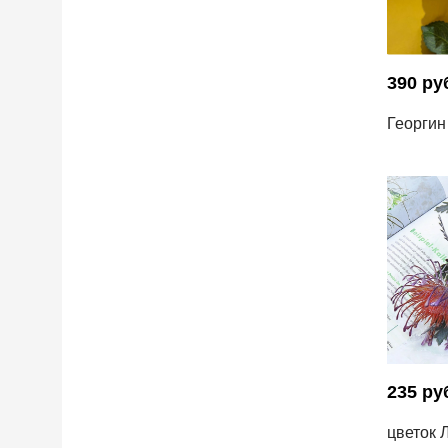
390 ру
Георгин
235 ру
цветок 