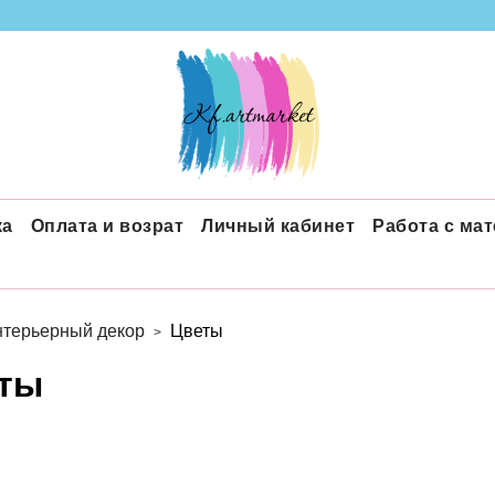
ка
Оплата и возрат
Личный кабинет
Работа с ма
терьерный декор
Цветы
ты