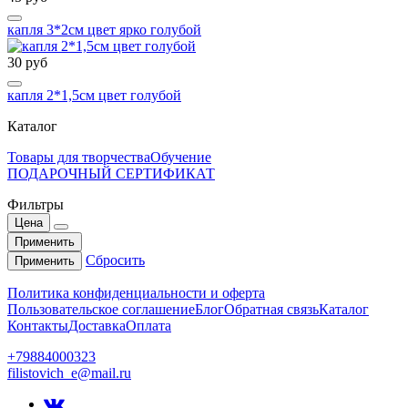
капля 3*2см цвет ярко голубой
30 руб
капля 2*1,5см цвет голубой
Каталог
Товары для творчества
Обучение
ПОДАРОЧНЫЙ СЕРТИФИКАТ
Фильтры
Цена
Применить
Сбросить
Применить
Политика конфиденциальности и оферта
Пользовательское соглашение
Блог
Обратная связь
Каталог
Контакты
Доставка
Оплата
+79884000323
filistovich_e@mail.ru