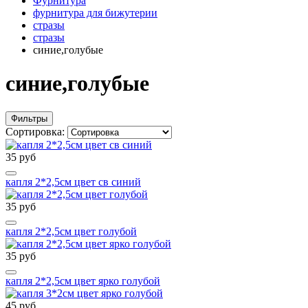
Фурнитура
фурнитура для бижутерии
стразы
стразы
синие,голубые
синие,голубые
Фильтры
Сортировка:
35 руб
капля 2*2,5см цвет св синий
35 руб
капля 2*2,5см цвет голубой
35 руб
капля 2*2,5см цвет ярко голубой
45 руб