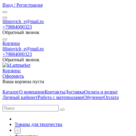
Вход / Регистрация
filistovich_e@mail.ru
+79884000323
Обратный звонок
Корзина
filistovich_e@mail.ru
+79884000323
Обратный звонок
Корзина:
Оформить
Ваша корзина пуста
Каталог
О компании
Контакты
Доставка
Оплата и возрат
Личный кабинет
Работа с материалами
Обучение
Оплата
Товары для творчества
-