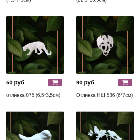
50 руб
90 руб
отливка 075 (6,5*3,5см)
Отливка НШ 536 (6*7см)