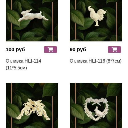
100 руб
90 руб
Отливка НШ-114
Отливка НШ-116 (8*7см)
(11*5,5см)