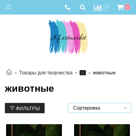
0
0
-
Товары для творчества
животные
животные
ФИЛЬТРЫ