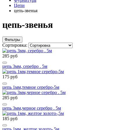
Фурнитура
Цепи
цепь-звенья
цепь-звенья
Фильтры
Сортировка:
285 руб
цепь 3мм, серебро . 5м
175 руб
цепь 1мм,темное серебро-5м
285 руб
цепь 3мм,черное серебро . 5м
185 руб
цепь 1мм, желтое золото-,5м