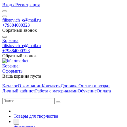
Вход / Регистрация
filistovich_e@mail.ru
+79884000323
Обратный звонок
Корзина
filistovich_e@mail.ru
+79884000323
Обратный звонок
Корзина:
Оформить
Ваша корзина пуста
Каталог
О компании
Контакты
Доставка
Оплата и возрат
Личный кабинет
Работа с материалами
Обучение
Оплата
Товары для творчества
-