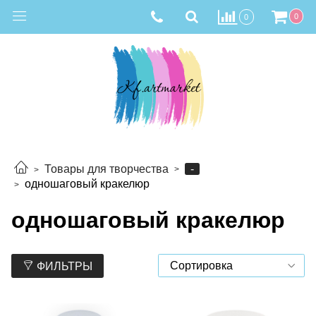
0
0
-
Товары для творчества
одношаговый кракелюр
одношаговый кракелюр
ФИЛЬТРЫ