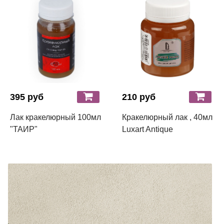
395 руб
210 руб
Лак кракелюрный 100мл
Кракелюрный лак , 40мл
"ТАИР"
Luxart Antique