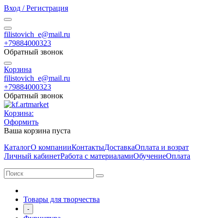
Вход / Регистрация
filistovich_e@mail.ru
+79884000323
Обратный звонок
Корзина
filistovich_e@mail.ru
+79884000323
Обратный звонок
Корзина:
Оформить
Ваша корзина пуста
Каталог
О компании
Контакты
Доставка
Оплата и возрат
Личный кабинет
Работа с материалами
Обучение
Оплата
Товары для творчества
-