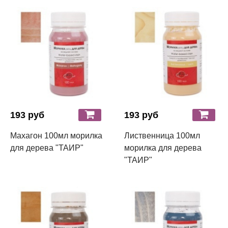
193 руб
193 руб
Махагон 100мл морилка
Лиственница 100мл
для дерева "ТАИР"
морилка для дерева
"ТАИР"