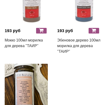
193 руб
193 руб
Мокко 100мл морилка
Эбеновое дерево 100мл
для дерева "ТАИР"
морилка для дерева
"ТАИР"