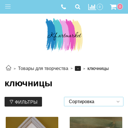
0
0
-
Товары для творчества
ключницы
ключницы
ФИЛЬТРЫ