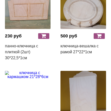
230 руб
500 руб
панно-ключница с
ключница-вешалка с
плиткой (2шт)
рамой 27*22*1см
30*22,5*1см