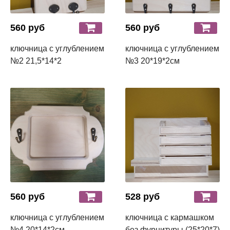
560 руб
560 руб
ключница с углублением
ключница с углублением
№2 21,5*14*2
№3 20*19*2см
560 руб
528 руб
ключница с углублением
ключница с кармашком
№4 20*14*2см
без фурнитуры (25*20*7)