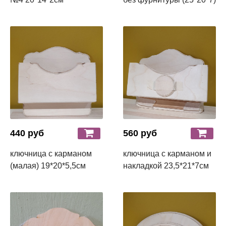
440 руб
560 руб
ключница с карманом
ключница с карманом и
(малая) 19*20*5,5см
накладкой 23,5*21*7см