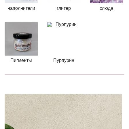
наполнители
глитер
слюда
Пигменты
Пурпурин