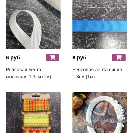
6 руб
6 руб
Репсовая лента
Репсовая лента синяя
молочная 1,3см (1м)
1,3см (1м)