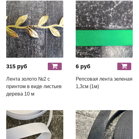
315 руб
6 руб
Лента золото №2 с
Репсовая лента зеленая
принтом в виде листьев
1,3см (1м)
дерева 10 м