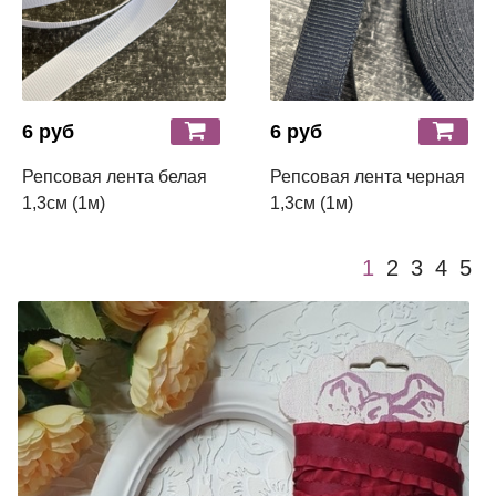
6 руб
6 руб
Репсовая лента белая
Репсовая лента черная
1,3см (1м)
1,3см (1м)
1
2
3
4
5