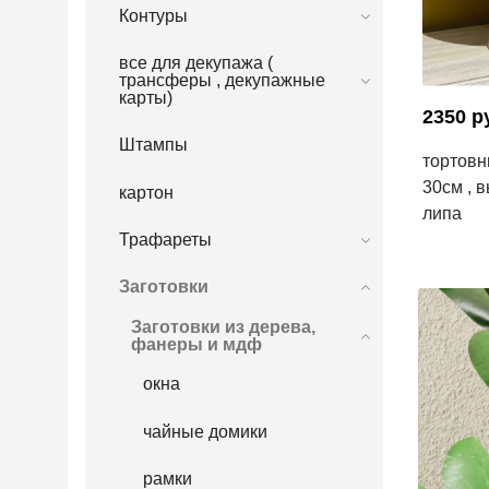
Контуры
все для декупажа (
трансферы , декупажные
карты)
2350 р
Штампы
тортовн
30см , в
картон
липа
Трафареты
Заготовки
Заготовки из дерева,
фанеры и мдф
окна
чайные домики
рамки