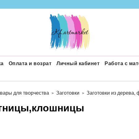
ка
Оплата и возрат
Личный кабинет
Работа с ма
вары для творчества
Заготовки
Заготовки из дерева,
тницы,клошницы