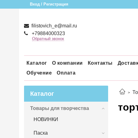
Вход / Регистрация
filistovich_e@mail.ru
+79884000323
Обратный звонок
Каталог
О компании
Контакты
Достав
Обучение
Оплата
То
Каталог
тор
Товары для творчества
НОВИНКИ
Пасха