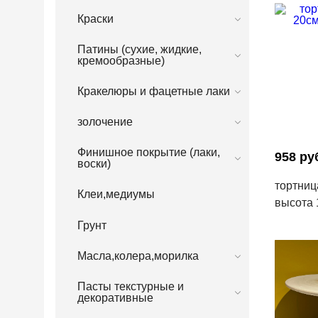
Краски
Патины (сухие, жидкие,
кремообразные)
Кракелюры и фацетные лаки
золочение
Финишное покрытие (лаки,
958 ру
воски)
тортниц
Клеи,медиумы
высота 
Грунт
Масла,колера,морилка
Пасты текстурные и
декоративные