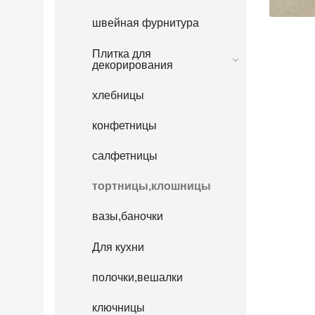
швейная фурнитура
Плитка для
декорирования
хлебницы
конфетницы
салфетницы
тортницы,клошницы
вазы,баночки
Для кухни
полочки,вешалки
ключницы