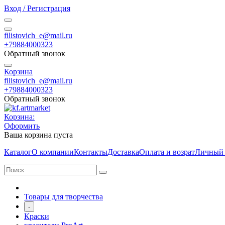
Вход / Регистрация
filistovich_e@mail.ru
+79884000323
Обратный звонок
Корзина
filistovich_e@mail.ru
+79884000323
Обратный звонок
Корзина:
Оформить
Ваша корзина пуста
Каталог
О компании
Контакты
Доставка
Оплата и возрат
Личный 
Товары для творчества
-
Краски