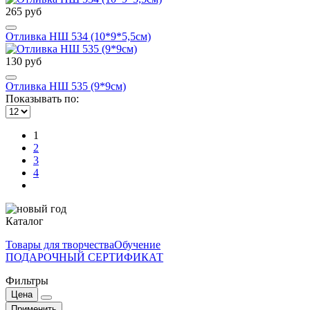
265 руб
Отливка НШ 534 (10*9*5,5см)
130 руб
Отливка НШ 535 (9*9см)
Показывать по:
1
2
3
4
Каталог
Товары для творчества
Обучение
ПОДАРОЧНЫЙ СЕРТИФИКАТ
Фильтры
Цена
Применить