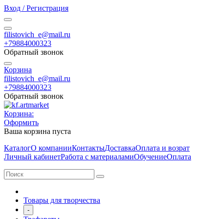
Вход / Регистрация
filistovich_e@mail.ru
+79884000323
Обратный звонок
Корзина
filistovich_e@mail.ru
+79884000323
Обратный звонок
Корзина:
Оформить
Ваша корзина пуста
Каталог
О компании
Контакты
Доставка
Оплата и возрат
Личный кабинет
Работа с материалами
Обучение
Оплата
Товары для творчества
-