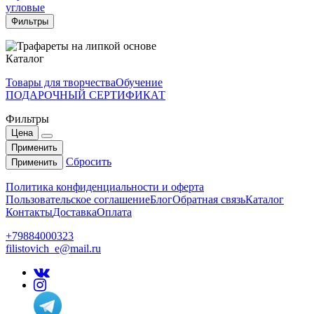
угловые
Фильтры
Каталог
Товары для творчества
Обучение
ПОДАРОЧНЫЙ СЕРТИФИКАТ
Фильтры
Цена
Применить
Сбросить
Применить
Политика конфиденциальности и оферта
Пользовательское соглашение
Блог
Обратная связь
Каталог
Контакты
Доставка
Оплата
+79884000323
filistovich_e@mail.ru