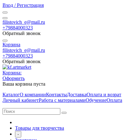
Вход / Регистрация
filistovich_e@mail.ru
+79884000323
Обратный звонок
Корзина
filistovich_e@mail.ru
+79884000323
Обратный звонок
Корзина:
Оформить
Ваша корзина пуста
Каталог
О компании
Контакты
Доставка
Оплата и возрат
Личный кабинет
Работа с материалами
Обучение
Оплата
Товары для творчества
-