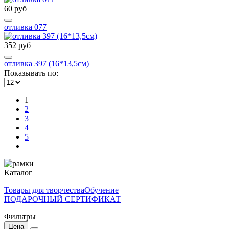
60 руб
отливка 077
352 руб
отливка 397 (16*13,5см)
Показывать по:
1
2
3
4
5
Каталог
Товары для творчества
Обучение
ПОДАРОЧНЫЙ СЕРТИФИКАТ
Фильтры
Цена