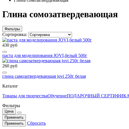
Глина сомозатвердевающая
Глина сомозатвердевающая
Фильтры
Сортировка:
430 руб
паста для моделирования JOVI,белый 500г
260 руб
глина самозатвердевающая jovi 250г белая
Каталог
Товары для творчества
Обучение
ПОДАРОЧНЫЙ СЕРТИФИК
Фильтры
Цена
Применить
Сбросить
Применить