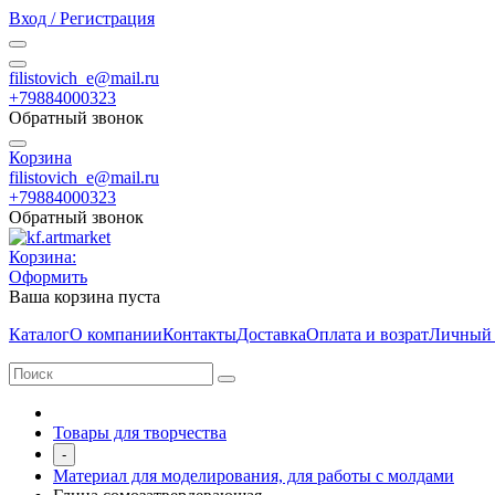
Вход / Регистрация
filistovich_e@mail.ru
+79884000323
Обратный звонок
Корзина
filistovich_e@mail.ru
+79884000323
Обратный звонок
Корзина:
Оформить
Ваша корзина пуста
Каталог
О компании
Контакты
Доставка
Оплата и возрат
Личный 
Товары для творчества
-
Материал для моделирования, для работы с молдами