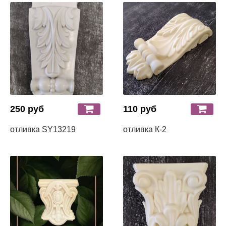
250 руб
110 руб
отливка SY13219
отливка К-2