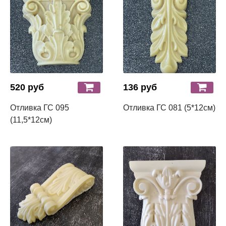
520 руб
136 руб
Отливка ГС 095
Отливка ГС 081 (5*12см)
(11,5*12см)