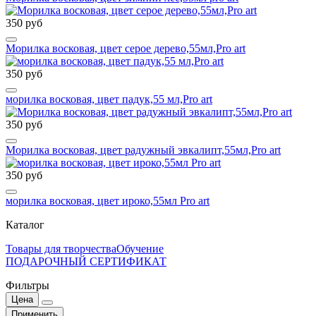
350 руб
Морилка восковая, цвет серое дерево,55мл,Pro art
350 руб
морилка восковая, цвет падук,55 мл,Pro art
350 руб
Морилка восковая, цвет радужный эвкалипт,55мл,Pro art
350 руб
морилка восковая, цвет ироко,55мл Pro art
Каталог
Товары для творчества
Обучение
ПОДАРОЧНЫЙ СЕРТИФИКАТ
Фильтры
Цена
Применить