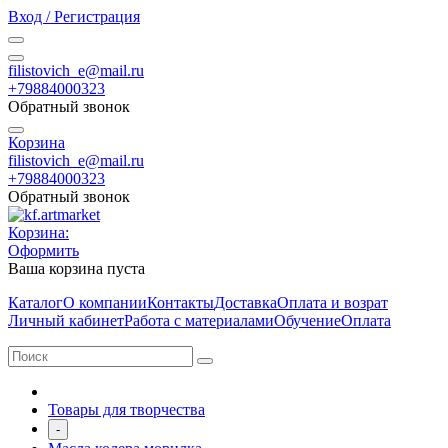
Вход / Регистрация
filistovich_e@mail.ru
+79884000323
Обратный звонок
Корзина
filistovich_e@mail.ru
+79884000323
Обратный звонок
Корзина:
Оформить
Ваша корзина пуста
Каталог
О компании
Контакты
Доставка
Оплата и возрат
Личный кабинет
Работа с материалами
Обучение
Оплата
Товары для творчества
-