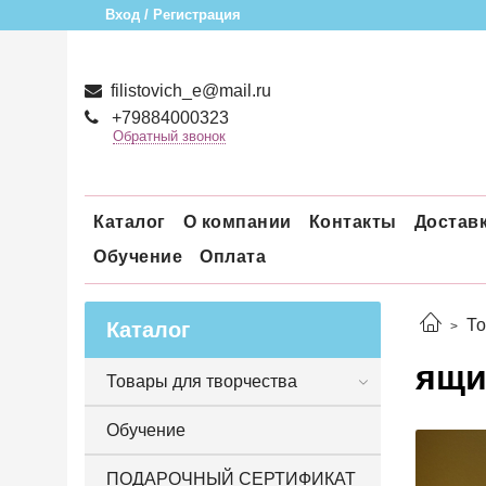
Вход / Регистрация
filistovich_e@mail.ru
+79884000323
Обратный звонок
Каталог
О компании
Контакты
Достав
Обучение
Оплата
То
Каталог
ящи
Товары для творчества
Обучение
ПОДАРОЧНЫЙ СЕРТИФИКАТ