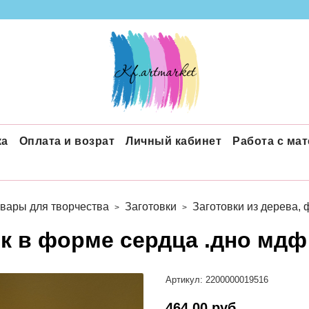
ка
Оплата и возрат
Личный кабинет
Работа с ма
вары для творчества
Заготовки
Заготовки из дерева,
к в форме сердца .дно мдф
Артикул:
2200000019516
464.00 руб