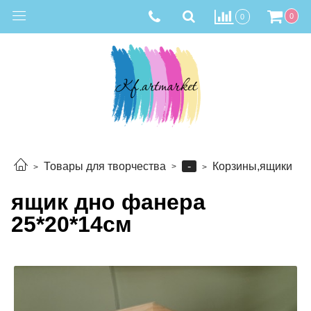
0
0
-
Товары для творчества
Корзины,ящики
ящик дно фанера
25*20*14см