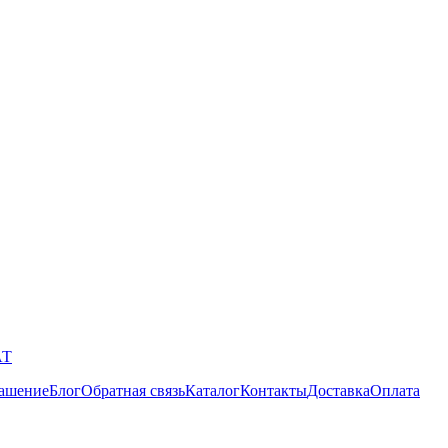
АТ
лашение
Блог
Обратная связь
Каталог
Контакты
Доставка
Оплата