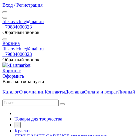
Вход / Регистрация
filistovich_e@mail.ru
+79884000323
Обратный звонок
Корзина
filistovich_e@mail.ru
+79884000323
Обратный звонок
Корзина:
Оформить
Ваша корзина пуста
Каталог
О компании
Контакты
Доставка
Оплата и возрат
Личный 
Товары для творчества
-
Краски