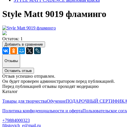
STYLE MATT CADENCE акриловая краска
Style Matt 9019 фламинго
Остаток: 1
Добавить в сравнение
Отзывы
Оставить отзыв
Отзыв успешно отправлен.
Он будет проверен администратором перед публикацией.
Перед публикацией отзывы проходят модерацию
Каталог
Товары для творчества
Обучение
ПОДАРОЧНЫЙ СЕРТИФИК
Политика конфиденциальности и оферта
Пользовательское сог
+79884000323
filistovich_e@mail.ru