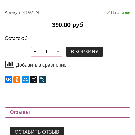
Артикул:
28092174
В наличии
390.00 руб
Остаток: 3
В КОРЗИНУ
Добавить в сравнение
Отзывы
ОСТАВИТЬ ОТЗЫВ