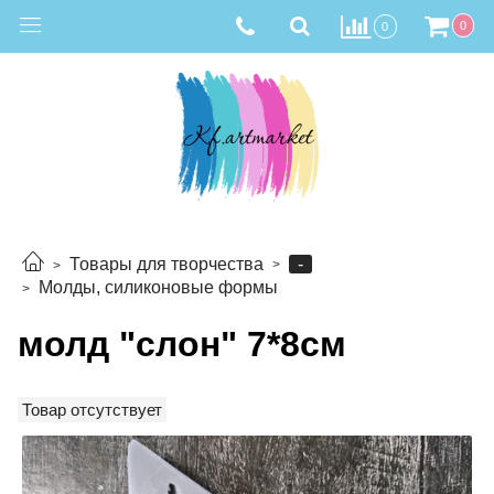
0
0
-
Товары для творчества
Молды, силиконовые формы
молд "слон" 7*8см
Товар отсутствует