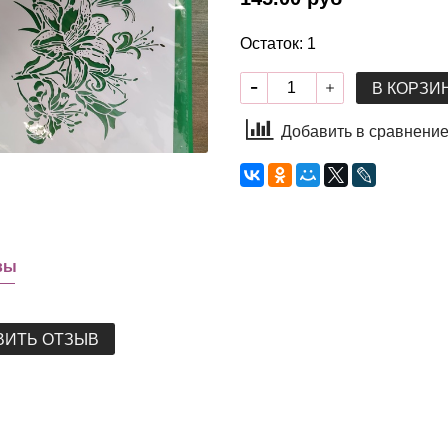
Остаток: 1
В КОРЗИ
Добавить в сравнени
вы
ВИТЬ ОТЗЫВ