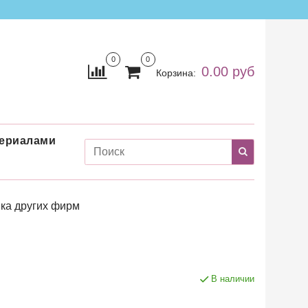
0
0
0.00 руб
Корзина:
териалами
ка других фирм
В наличии