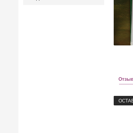
Отзы
ОСТА