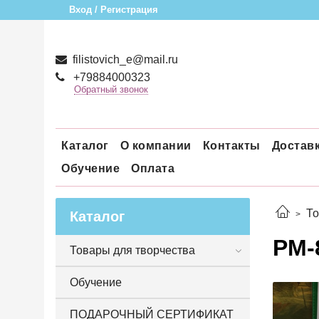
Вход / Регистрация
filistovich_e@mail.ru
+79884000323
Обратный звонок
Каталог
О компании
Контакты
Достав
Обучение
Оплата
То
Каталог
РМ-
Товары для творчества
Обучение
ПОДАРОЧНЫЙ СЕРТИФИКАТ