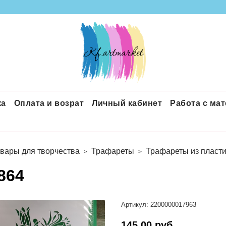
ка
Оплата и возрат
Личный кабинет
Работа с ма
вары для творчества
Трафареты
Трафареты из пласти
864
Артикул:
2200000017963
145.00 руб