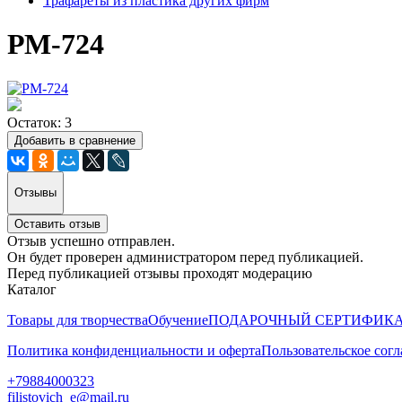
Трафареты из пластика других фирм
РМ-724
Остаток: 3
Добавить в сравнение
Отзывы
Оставить отзыв
Отзыв успешно отправлен.
Он будет проверен администратором перед публикацией.
Перед публикацией отзывы проходят модерацию
Каталог
Товары для творчества
Обучение
ПОДАРОЧНЫЙ СЕРТИФИК
Политика конфиденциальности и оферта
Пользовательское сог
+79884000323
filistovich_e@mail.ru