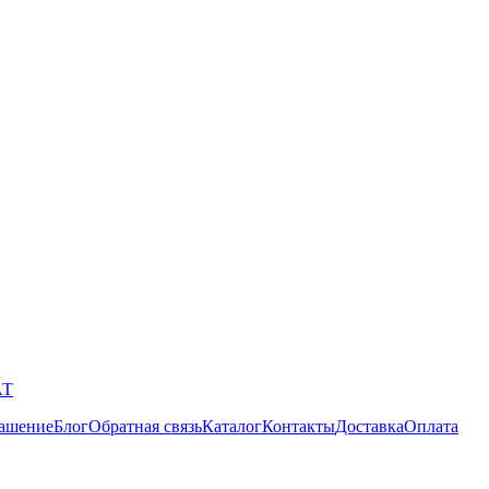
АТ
лашение
Блог
Обратная связь
Каталог
Контакты
Доставка
Оплата