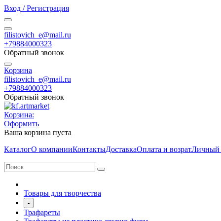
Вход / Регистрация
filistovich_e@mail.ru
+79884000323
Обратный звонок
Корзина
filistovich_e@mail.ru
+79884000323
Обратный звонок
Корзина:
Оформить
Ваша корзина пуста
Каталог
О компании
Контакты
Доставка
Оплата и возрат
Личный 
Товары для творчества
-
Трафареты