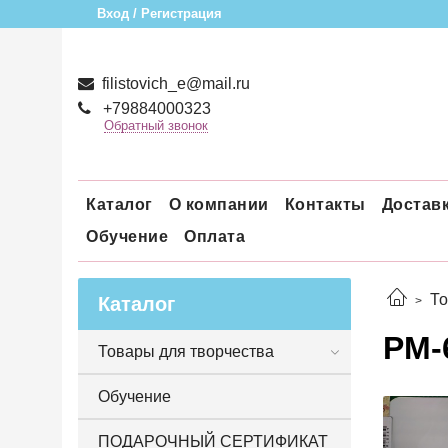
Вход / Регистрация
filistovich_e@mail.ru
+79884000323
Обратный звонок
Каталог
О компании
Контакты
Достав
Обучение
Оплата
То
Каталог
РМ-
Товары для творчества
Обучение
ПОДАРОЧНЫЙ СЕРТИФИКАТ