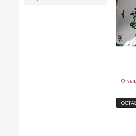
Отзы
ОСТА