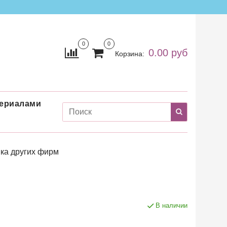
0
0
0.00 руб
Корзина:
териалами
ка других фирм
В наличии