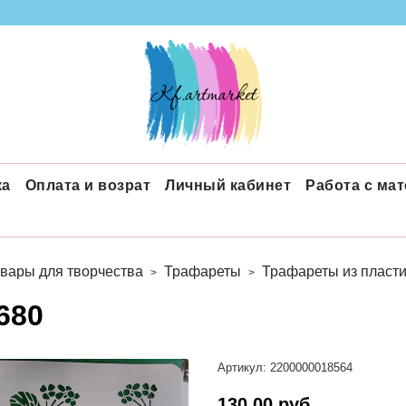
ка
Оплата и возрат
Личный кабинет
Работа с ма
вары для творчества
Трафареты
Трафареты из пласти
680
Артикул:
2200000018564
130.00 руб