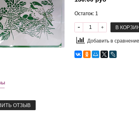
Остаток: 1
В КОРЗИ
Добавить в сравнени
вы
ВИТЬ ОТЗЫВ