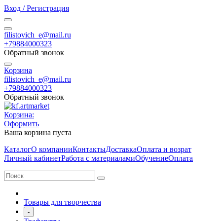
Вход / Регистрация
filistovich_e@mail.ru
+79884000323
Обратный звонок
Корзина
filistovich_e@mail.ru
+79884000323
Обратный звонок
Корзина:
Оформить
Ваша корзина пуста
Каталог
О компании
Контакты
Доставка
Оплата и возрат
Личный кабинет
Работа с материалами
Обучение
Оплата
Товары для творчества
-