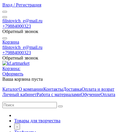
Вход / Регистрация
filistovich_e@mail.ru
+79884000323
Обратный звонок
Корзина
filistovich_e@mail.ru
+79884000323
Обратный звонок
Корзина:
Оформить
Ваша корзина пуста
Каталог
О компании
Контакты
Доставка
Оплата и возрат
Личный кабинет
Работа с материалами
Обучение
Оплата
Товары для творчества
-