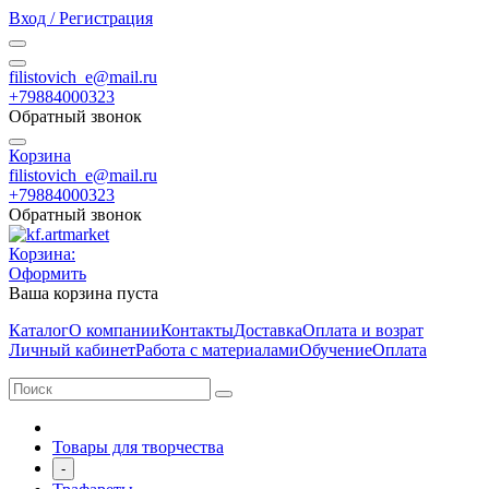
Вход / Регистрация
filistovich_e@mail.ru
+79884000323
Обратный звонок
Корзина
filistovich_e@mail.ru
+79884000323
Обратный звонок
Корзина:
Оформить
Ваша корзина пуста
Каталог
О компании
Контакты
Доставка
Оплата и возрат
Личный кабинет
Работа с материалами
Обучение
Оплата
Товары для творчества
-