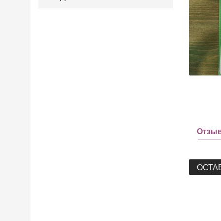
Отзы
ОСТА