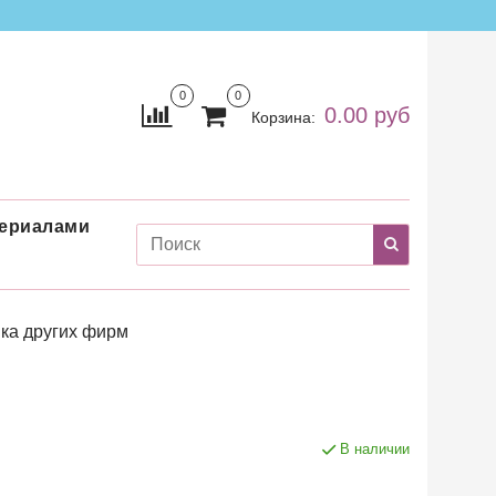
0
0
0.00 руб
Корзина:
териалами
ка других фирм
В наличии