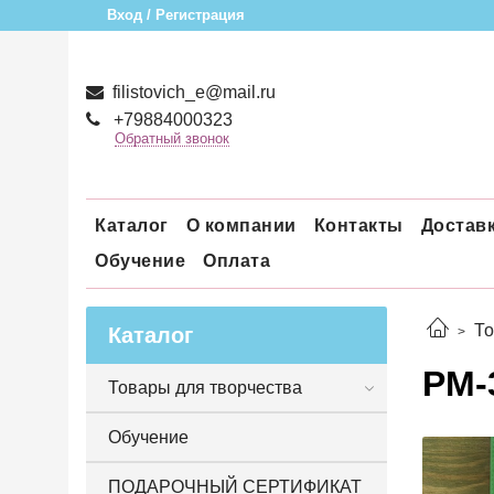
Вход / Регистрация
filistovich_e@mail.ru
+79884000323
Обратный звонок
Каталог
О компании
Контакты
Достав
Обучение
Оплата
То
Каталог
РМ-
Товары для творчества
Обучение
ПОДАРОЧНЫЙ СЕРТИФИКАТ