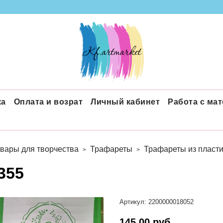
ка
Оплата и возрат
Личный кабинет
Работа с ма
вары для творчества
Трафареты
Трафареты из пласти
355
Артикул:
2200000018052
145.00 руб