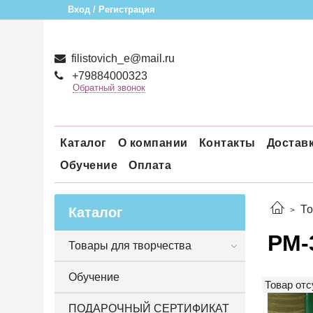
Вход / Регистрация
filistovich_e@mail.ru
+79884000323
Обратный звонок
Каталог
О компании
Контакты
Достав
Обучение
Оплата
То
Каталог
РМ-
Товары для творчества
Обучение
Товар отс
ПОДАРОЧНЫЙ СЕРТИФИКАТ