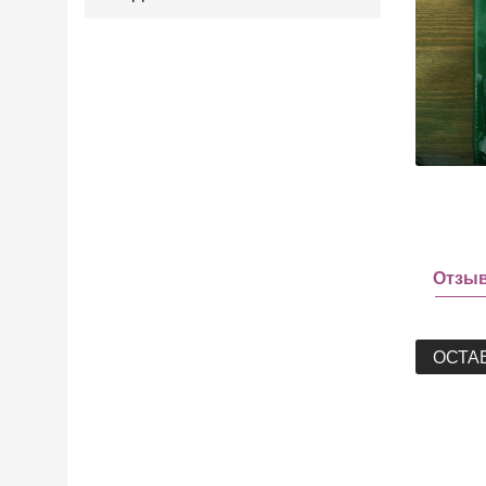
Отзы
ОСТА