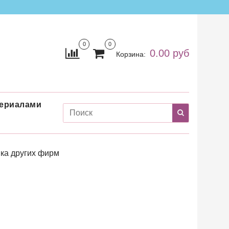
0
0
0.00 руб
Корзина:
териалами
ка других фирм