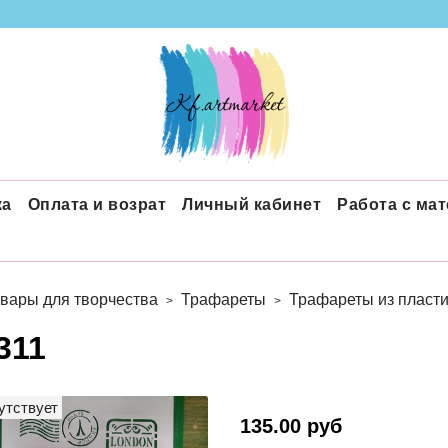
ка
Оплата и возрат
Личный кабинет
Работа с ма
вары для творчества
Трафареты
Трафареты из пласти
311
утствует
135.00 руб