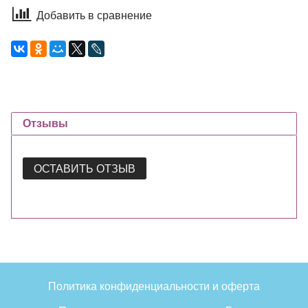
Добавить в сравнение
Отзывы
ОСТАВИТЬ ОТЗЫВ
Политика конфиденциальности и оферта