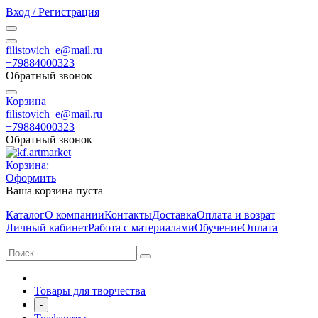
Вход / Регистрация
filistovich_e@mail.ru
+79884000323
Обратный звонок
Корзина
filistovich_e@mail.ru
+79884000323
Обратный звонок
Корзина:
Оформить
Ваша корзина пуста
Каталог
О компании
Контакты
Доставка
Оплата и возрат
Личный кабинет
Работа с материалами
Обучение
Оплата
Товары для творчества
-