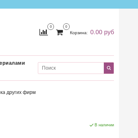
0
0
0.00 руб
Корзина:
териалами
ка других фирм
В наличии