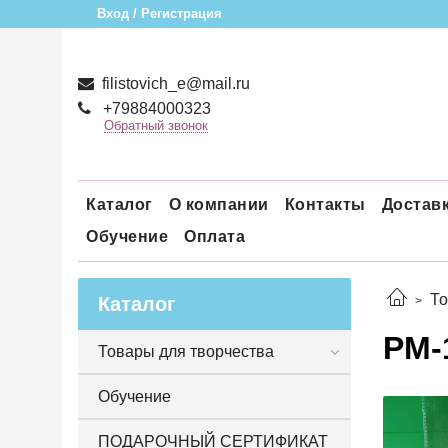
Вход / Регистрация
filistovich_e@mail.ru
+79884000323
Обратный звонок
Каталог
О компании
Контакты
Достав
Обучение
Оплата
То
Каталог
РМ-
Товары для творчества
Обучение
ПОДАРОЧНЫЙ СЕРТИФИКАТ