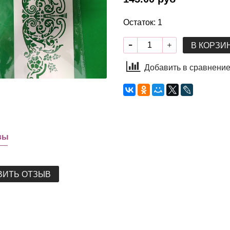
Остаток: 1
В КОРЗИ
Добавить в сравнени
вы
ВИТЬ ОТЗЫВ