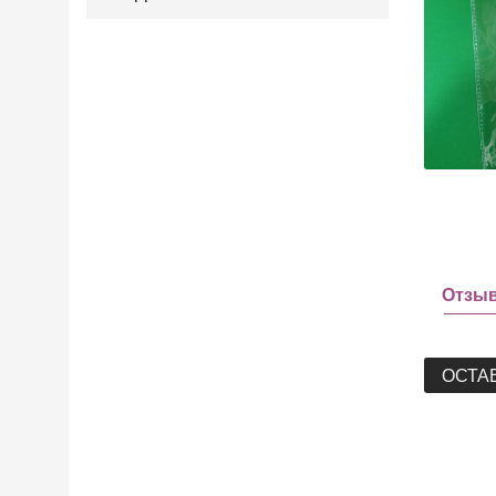
Отзы
ОСТА