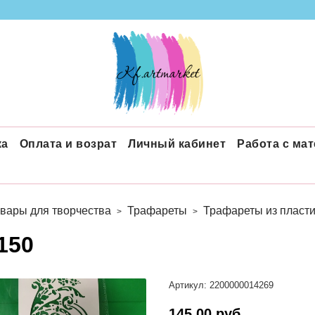
ка
Оплата и возрат
Личный кабинет
Работа с ма
вары для творчества
Трафареты
Трафареты из пласти
150
Артикул:
2200000014269
145.00 руб