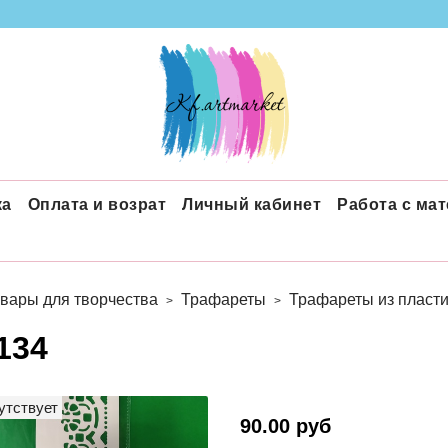
ка
Оплата и возрат
Личный кабинет
Работа с ма
вары для творчества
Трафареты
Трафареты из пласти
134
утствует
90.00 руб