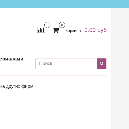
0
0
0.00 руб
Корзина:
териалами
ка других фирм