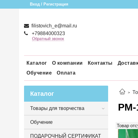
Вход / Регистрация
filistovich_e@mail.ru
+79884000323
Обратный звонок
Каталог
О компании
Контакты
Достав
Обучение
Оплата
То
Каталог
РМ-
Товары для творчества
Обучение
Товар отс
ПОДАРОЧНЫЙ СЕРТИФИКАТ