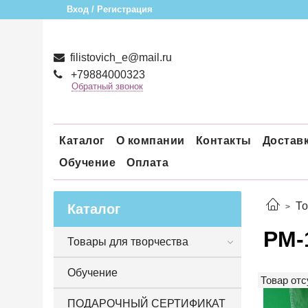
Вход / Регистрация
filistovich_e@mail.ru
+79884000323
Обратный звонок
Каталог
О компании
Контакты
Достав
Обучение
Оплата
То
Каталог
РМ-
Товары для творчества
Обучение
Товар отс
ПОДАРОЧНЫЙ СЕРТИФИКАТ