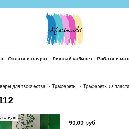
ка
Оплата и возрат
Личный кабинет
Работа с ма
вары для творчества
Трафареты
Трафареты из пласти
112
утствует
90.00 руб