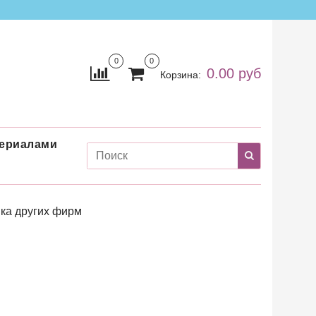
0
0
0.00 руб
Корзина:
териалами
ка других фирм