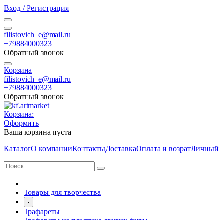
Вход / Регистрация
filistovich_e@mail.ru
+79884000323
Обратный звонок
Корзина
filistovich_e@mail.ru
+79884000323
Обратный звонок
Корзина:
Оформить
Ваша корзина пуста
Каталог
О компании
Контакты
Доставка
Оплата и возрат
Личный 
Товары для творчества
-
Трафареты