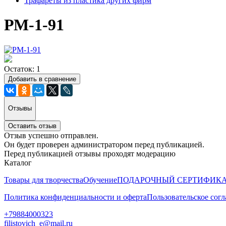
Трафареты из пластика других фирм
РМ-1-91
Остаток: 1
Добавить в сравнение
Отзывы
Оставить отзыв
Отзыв успешно отправлен.
Он будет проверен администратором перед публикацией.
Перед публикацией отзывы проходят модерацию
Каталог
Товары для творчества
Обучение
ПОДАРОЧНЫЙ СЕРТИФИК
Политика конфиденциальности и оферта
Пользовательское сог
+79884000323
filistovich_e@mail.ru