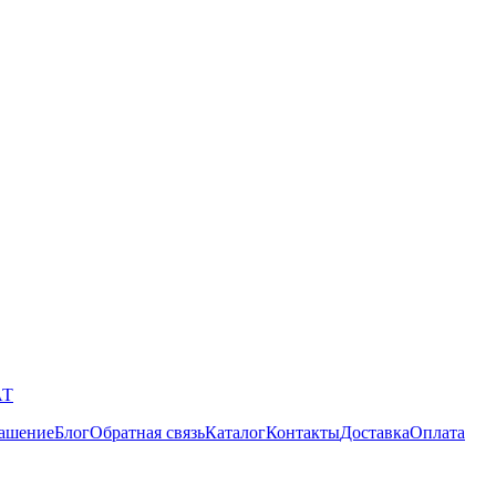
АТ
лашение
Блог
Обратная связь
Каталог
Контакты
Доставка
Оплата