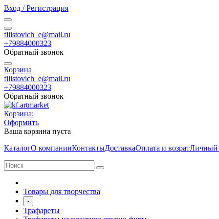
Вход / Регистрация
filistovich_e@mail.ru
+79884000323
Обратный звонок
Корзина
filistovich_e@mail.ru
+79884000323
Обратный звонок
Корзина:
Оформить
Ваша корзина пуста
Каталог
О компании
Контакты
Доставка
Оплата и возрат
Личный 
Товары для творчества
-
Трафареты