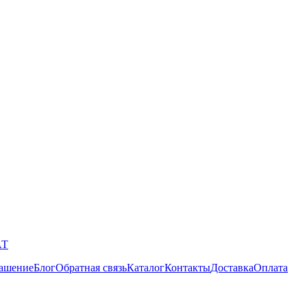
АТ
лашение
Блог
Обратная связь
Каталог
Контакты
Доставка
Оплата