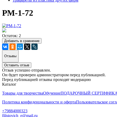
Трафареты из пластика других фирм
РМ-1-72
Остаток: 2
Добавить в сравнение
Отзывы
Оставить отзыв
Отзыв успешно отправлен.
Он будет проверен администратором перед публикацией.
Перед публикацией отзывы проходят модерацию
Каталог
Товары для творчества
Обучение
ПОДАРОЧНЫЙ СЕРТИФИК
Политика конфиденциальности и оферта
Пользовательское сог
+79884000323
filistovich_e@mail.ru