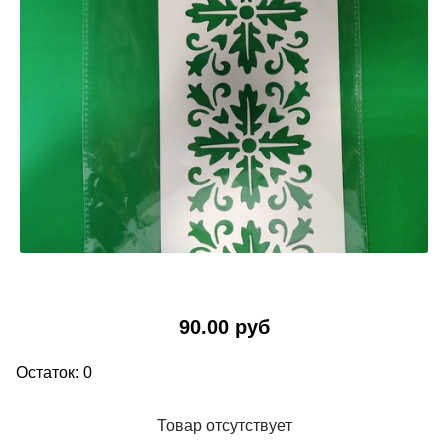
90.00 руб
Остаток: 0
Товар отсутствует