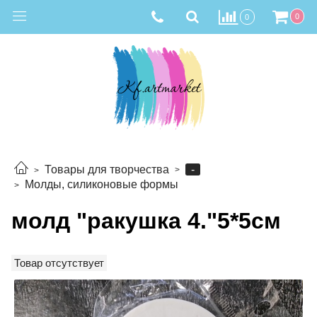
0
0
-
Товары для творчества
Молды, силиконовые формы
молд "ракушка 4."5*5см
Товар отсутствует