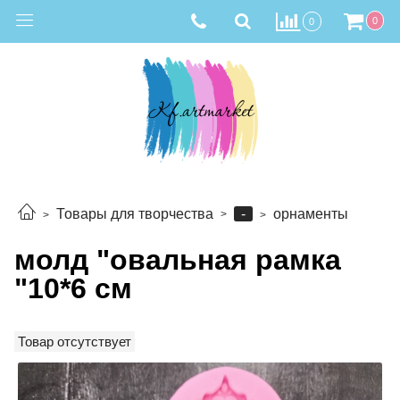
0
0
-
Товары для творчества
орнаменты
молд "овальная рамка
"10*6 см
Товар отсутствует