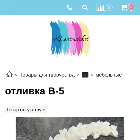
0
0
-
Товары для творчества
мебельные
отливка В-5
Товар отсутствует