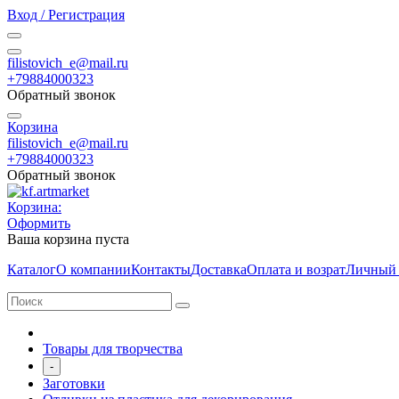
Вход / Регистрация
filistovich_e@mail.ru
+79884000323
Обратный звонок
Корзина
filistovich_e@mail.ru
+79884000323
Обратный звонок
Корзина:
Оформить
Ваша корзина пуста
Каталог
О компании
Контакты
Доставка
Оплата и возрат
Личный 
Товары для творчества
-
Заготовки