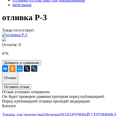
Отливки из пластика для декорирования
мебельные
отливка Р-3
Товар отсутствует
Остаток: 0
6*6
Добавить в сравнение
Отзывы
Оставить отзыв
Отзыв успешно отправлен.
Он будет проверен администратором перед публикацией.
Перед публикацией отзывы проходят модерацию
Каталог
Товары для творчества
Обучение
ПОДАРОЧНЫЙ СЕРТИФИК