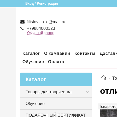
Вход / Регистрация
filistovich_e@mail.ru
+79884000323
Обратный звонок
Каталог
О компании
Контакты
Достав
Обучение
Оплата
То
Каталог
отл
Товары для творчества
Обучение
Товар отс
ПОДАРОЧНЫЙ СЕРТИФИКАТ