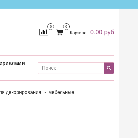
0
0
0.00 руб
Корзина:
териалами
для декорирования
мебельные