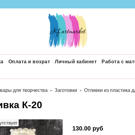
ка
Оплата и возрат
Личный кабинет
Работа с ма
вары для творчества
Заготовки
Отливки из пластика 
ивка К-20
утствует
130.00 руб