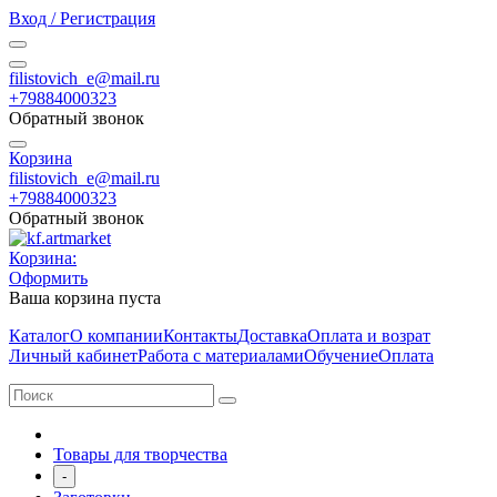
Вход / Регистрация
filistovich_e@mail.ru
+79884000323
Обратный звонок
Корзина
filistovich_e@mail.ru
+79884000323
Обратный звонок
Корзина:
Оформить
Ваша корзина пуста
Каталог
О компании
Контакты
Доставка
Оплата и возрат
Личный кабинет
Работа с материалами
Обучение
Оплата
Товары для творчества
-