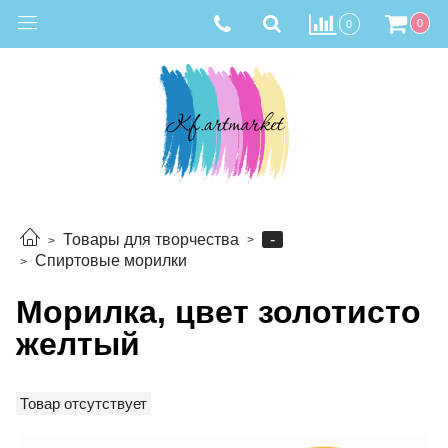
0
0
-
Товары для творчества
Спиртовые морилки
Морилка, цвет золотисто
желтый
Товар отсутствует