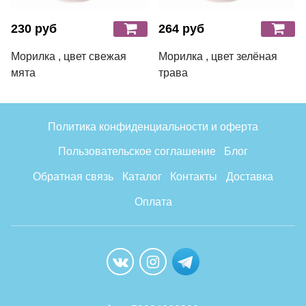
230 руб
264 руб
Морилка , цвет свежая
Морилка , цвет зелёная
мята
трава
Политика конфиденциальности и оферта
Пользовательское соглашение
Блог
Обратная связь
Каталог
Контакты
Доставка
Оплата