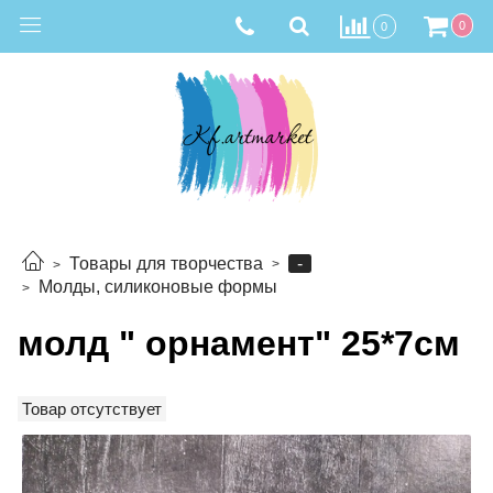
0
0
-
Товары для творчества
Молды, силиконовые формы
молд " орнамент" 25*7см
Товар отсутствует