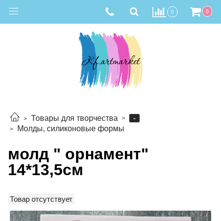
0
0
-
Товары для творчества
Молды, силиконовые формы
молд " орнамент"
14*13,5см
Товар отсутствует