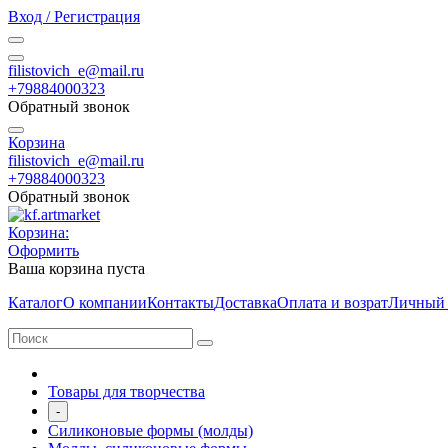
Вход / Регистрация
filistovich_e@mail.ru
+79884000323
Обратный звонок
Корзина
filistovich_e@mail.ru
+79884000323
Обратный звонок
Корзина:
Оформить
Ваша корзина пуста
Каталог
О компании
Контакты
Доставка
Оплата и возрат
Личный 
Товары для творчества
-
Силиконовые формы (молды)