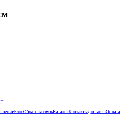
см
АТ
лашение
Блог
Обратная связь
Каталог
Контакты
Доставка
Оплата