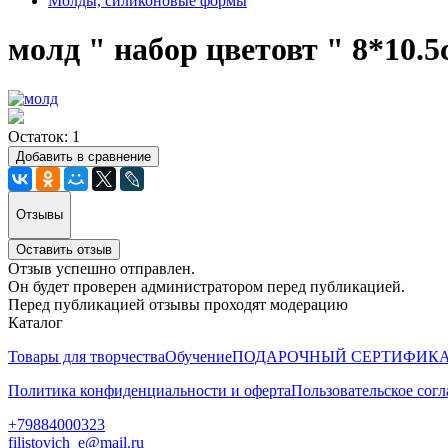
Молды, силиконовые формы
молд " набор цветовт " 8*10.5
Остаток: 1
Добавить в сравнение
Отзывы
Оставить отзыв
Отзыв успешно отправлен.
Он будет проверен администратором перед публикацией.
Перед публикацией отзывы проходят модерацию
Каталог
Товары для творчества
Обучение
ПОДАРОЧНЫЙ СЕРТИФИК
Политика конфиденциальности и оферта
Пользовательское сог
+79884000323
filistovich_e@mail.ru