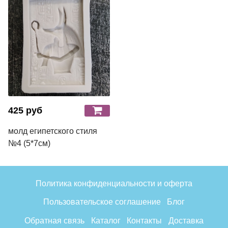
425 руб
молд египетского стиля
№4 (5*7см)
Политика конфиденциальности и оферта
Пользовательское соглашение
Блог
Обратная связь
Каталог
Контакты
Доставка