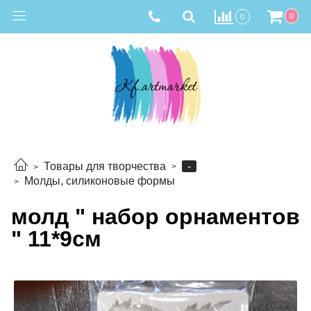
0
0
-
Товары для творчества
Молды, силиконовые формы
молд " набор орнаментов
" 11*9см